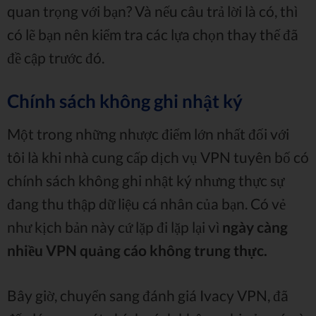
quan trọng với bạn? Và nếu câu trả lời là có, thì
có lẽ bạn nên kiểm tra các lựa chọn thay thế đã
đề cập trước đó.
Chính sách không ghi nhật ký
Một trong những nhược điểm lớn nhất đối với
tôi là khi nhà cung cấp dịch vụ VPN tuyên bố có
chính sách không ghi nhật ký nhưng thực sự
đang thu thập dữ liệu cá nhân của bạn. Có vẻ
như kịch bản này cứ lặp đi lặp lại vì
ngày càng
nhiều VPN quảng cáo không trung thực.
Bây giờ, chuyển sang đánh giá Ivacy VPN, đã