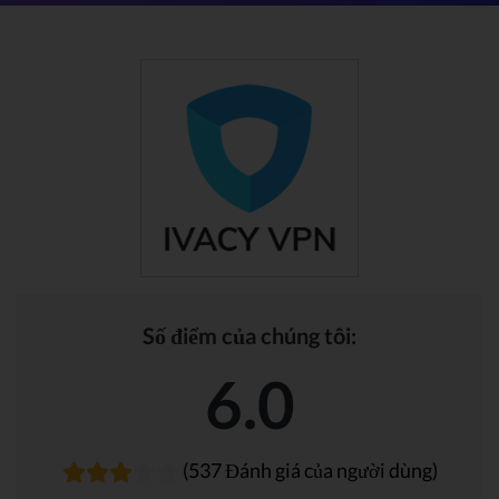
Số điểm của chúng tôi:
6.0
(537 Đánh giá của người dùng)