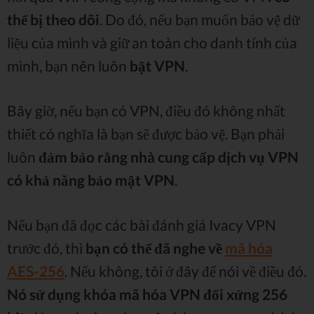
thể bị theo dõi
. Do đó, nếu bạn muốn bảo vệ dữ
liệu của mình và giữ an toàn cho danh tính của
mình, bạn nên luôn
bật VPN
.
Bây giờ, nếu bạn có VPN, điều đó không nhất
thiết có nghĩa là bạn sẽ được bảo vệ. Bạn phải
luôn
đảm bảo rằng nhà cung cấp dịch vụ VPN
có khả năng bảo mật VPN
.
Nếu bạn đã đọc các bài đánh giá Ivacy VPN
trước đó, thì
bạn có thể đã nghe về
mã hóa
AES-256
. Nếu không, tôi ở đây để nói về điều đó.
Nó sử dụng khóa mã hóa VPN đối xứng 256