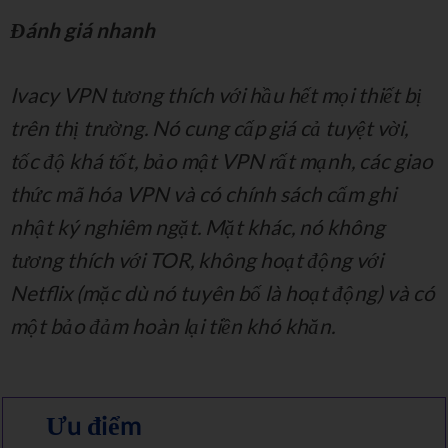
Đánh giá nhanh
Ivacy VPN tương thích với hầu hết mọi thiết bị
trên thị trường. Nó cung cấp giá cả tuyệt vời,
tốc độ khá tốt, bảo mật VPN rất mạnh, các giao
thức mã hóa VPN và có chính sách cấm ghi
nhật ký nghiêm ngặt. Mặt khác, nó không
tương thích với TOR, không hoạt động với
Netflix (mặc dù nó tuyên bố là hoạt động) và có
một bảo đảm hoàn lại tiền khó khăn.
Ưu điểm