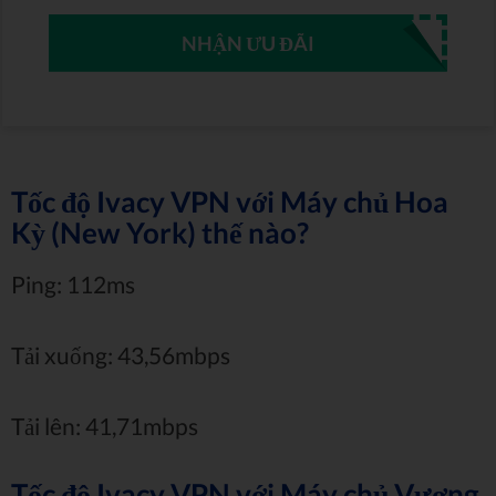
NHẬN ƯU ĐÃI
Tốc độ Ivacy VPN với Máy chủ Hoa
Kỳ (New York) thế nào?
Ping: 112ms
Tải xuống: 43,56mbps
Tải lên: 41,71mbps
Tốc độ Ivacy VPN với Máy chủ Vương