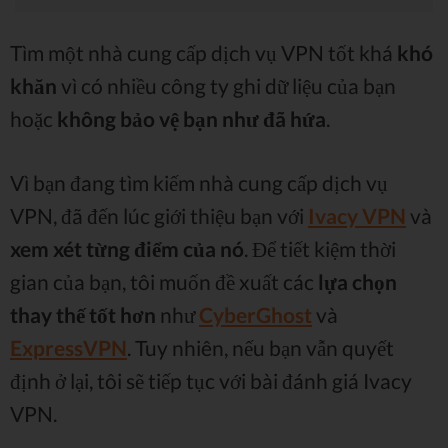
Tìm một nhà cung cấp dịch vụ VPN tốt khá
khó
khăn
vì có nhiều công ty ghi dữ liệu của bạn
hoặc
không bảo vệ bạn như đã hứa
.
Vì bạn đang tìm kiếm nhà cung cấp dịch vụ
VPN, đã đến lúc giới thiệu bạn với
Ivacy VPN
và
xem xét từng điểm của nó
. Để tiết kiệm thời
gian của bạn, tôi muốn đề xuất các
lựa chọn
thay thế tốt hơn
như
CyberGhost
và
ExpressVPN
. Tuy nhiên, nếu bạn vẫn quyết
định ở lại, tôi sẽ tiếp tục với bài đánh giá Ivacy
VPN.