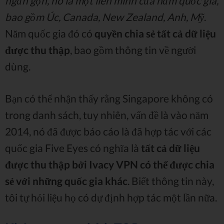
ngắn gọn, nó là một liên minh của năm quốc gia,
bao gồm Úc, Canada, New Zealand, Anh, Mỹ
.
Năm quốc gia đó có
quyền chia sẻ tất cả dữ liệu
được thu thập
, bao gồm thông tin về người
dùng.
Bạn có thể nhận thấy rằng Singapore không có
trong danh sách, tuy nhiên, vấn đề là vào năm
2014, nó đã được báo cáo là đã hợp tác với các
quốc gia Five Eyes có nghĩa là
tất cả dữ liệu
được thu thập bởi Ivacy VPN có thể được chia
sẻ với những quốc gia khác
. Biết thông tin này,
tôi tự hỏi liệu họ có dự định hợp tác một lần nữa.