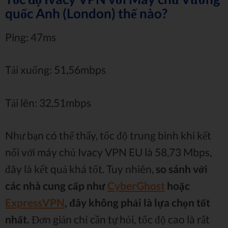
quốc Anh (London) thế nào?
Ping: 47ms
Tải xuống: 51,56mbps
Tải lên: 32,51mbps
Như bạn có thể thấy, tốc độ trung bình khi kết
nối với máy chủ Ivacy VPN EU là 58,73 Mbps,
đây là kết quả khá tốt. Tuy nhiên,
so sánh với
các nhà cung cấp như
CyberGhost
hoặc
ExpressVPN
, đây không phải là lựa chọn tốt
nhất.
Đơn giản chỉ cần tự hỏi, tốc độ cao là rất