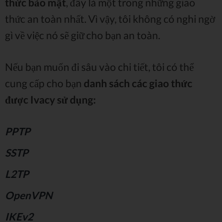
thức bảo mật
, đây là một trong những giao
thức an toàn nhất. Vì vậy, tôi không có nghi ngờ
gì về việc nó sẽ giữ cho bạn an toàn.
Nếu bạn muốn đi sâu vào chi tiết, tôi có thể
cung cấp cho bạn
danh sách các giao thức
được Ivacy sử dụng:
PPTP
SSTP
L2TP
OpenVPN
IKEv2