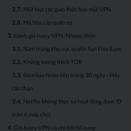
2.7.
Một loạt các giao thức bảo mật VPN
2.8.
Mã hóa cấp quân sự
3.
Đánh giá Ivacy VPN: Nhược điểm
3.1.
Nằm trong khu vực quyền hạn Five Eyes
3.2.
Không tương thích TOR
3.3.
Đảm bảo hoàn tiền trong 30 ngày - Hãy
cẩn thận
3.4.
Netflix không thực sự hoạt động được (0
trên 4 máy chủ)
4.
Giá Ivacy VPN và chi tiết bổ sung