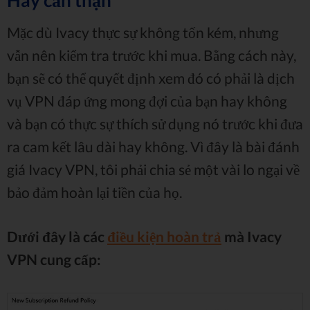
Hãy cẩn thận
Mặc dù Ivacy thực sự không tốn kém, nhưng
vẫn nên kiểm tra trước khi mua. Bằng cách này,
bạn sẽ có thể quyết định xem đó có phải là dịch
vụ VPN đáp ứng mong đợi của bạn hay không
và bạn có thực sự thích sử dụng nó trước khi đưa
ra cam kết lâu dài hay không. Vì đây là bài đánh
giá Ivacy VPN, tôi phải chia sẻ một vài lo ngại về
bảo đảm hoàn lại tiền của họ.
Dưới đây là các
điều kiện hoàn trả
mà Ivacy
VPN cung cấp: