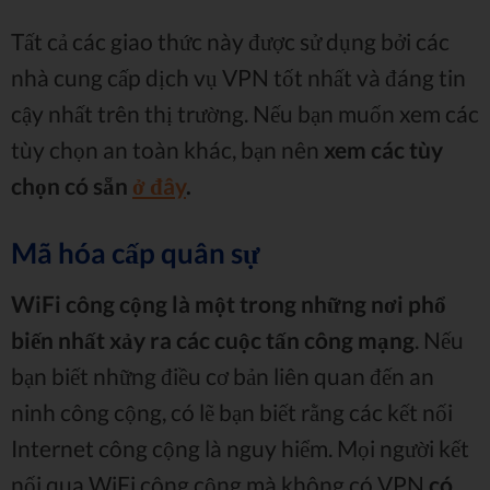
Tất cả các giao thức này được sử dụng bởi các
nhà cung cấp dịch vụ VPN tốt nhất và đáng tin
cậy nhất trên thị trường. Nếu bạn muốn xem các
tùy chọn an toàn khác, bạn nên
xem các tùy
chọn có sẵn
ở đây
.
Mã hóa cấp quân sự
WiFi công cộng là một trong những nơi phổ
biến nhất xảy ra các cuộc tấn công mạng
. Nếu
bạn biết những điều cơ bản liên quan đến an
ninh công cộng, có lẽ bạn biết rằng các kết nối
Internet công cộng là nguy hiểm. Mọi người kết
nối qua WiFi công cộng mà không có VPN
có