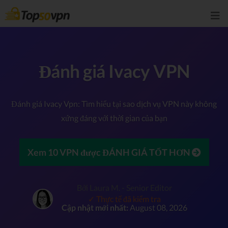
Đánh giá Ivacy VPN
Đánh giá Ivacy Vpn: Tìm hiểu tại sao dịch vụ VPN này không
xứng đáng với thời gian của bạn
Xem 10 VPN được ĐÁNH GIÁ TỐT HƠN
Bởi Laura M. - Senior Editor
✓ Thực tế đã kiểm tra
Cập nhật mới nhất:
August 08, 2026