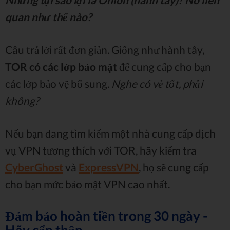
quan như thế nào?
Câu trả lời rất đơn giản. Giống như hành tây,
TOR có các lớp bảo mật
để cung cấp cho bạn
các lớp bảo vệ bổ sung.
Nghe có vẻ tốt, phải
không?
Nếu bạn đang tìm kiếm một nhà cung cấp dịch
vụ VPN tương thích với TOR, hãy kiểm tra
CyberGhost
và
ExpressVPN
, họ sẽ cung cấp
cho bạn mức bảo mật VPN cao nhất.
Đảm bảo hoàn tiền trong 30 ngày -