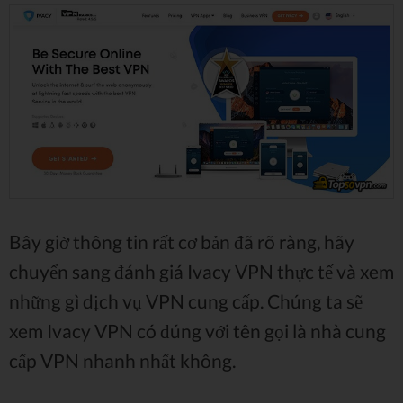
Bây giờ thông tin rất cơ bản đã rõ ràng, hãy
chuyển sang đánh giá Ivacy VPN thực tế và xem
những gì dịch vụ VPN cung cấp. Chúng ta sẽ
xem Ivacy VPN có đúng với tên gọi là nhà cung
cấp VPN nhanh nhất không.