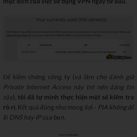
mục đích của việc sử dụng VPN ngay từ đầu.
Để kiểm chứng công ty (
và làm cho đánh giá
Private Internet Access này trở nên đáng tin
cậy
),
tôi đã tự mình thực hiện một số kiểm tra
rò rỉ
. Kết quả đúng như mong đợi -
PIA không để
lộ DNS hay IP của bạn.