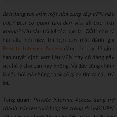
Bạn đang tìm kiếm một nhà cung cấp VPN hiệu
quả? Bạn có quan tâm đến vấn đề bảo mật
không?
Nếu câu trả lời của bạn là "
CÓ!
" cho cả
hai câu hỏi này, thì bạn cần một đánh giá
Private Internet Access
đáng tin cậy để giúp
bạn quyết định xem liệu VPN này có đáng gây
sự chú ý cho bạn hay không. Và đây cũng chính
là câu hỏi mà chúng ta sẽ cố gắng tìm ra câu trả
lời.
Tổng quan:
Private Internet Access đang trở
thành một tên tuổi đang lên trong thế giới VPN.
Và có lý do chính đáng cho điều này - VPN này