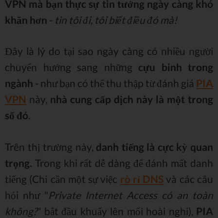
VPN mà bạn thực sự tin tưởng ngày càng khó
khăn hơn
-
tin tôi đi, tôi biết điều đó mà!
Đây là lý do tại sao ngày càng có nhiều người
chuyển hướng sang những
cựu binh trong
ngành
- như bạn có thể thu thập từ đánh giá
PIA
VPN
này,
nhà cung cấp dịch này là một trong
số đó
.
Trên thị trường này,
danh tiếng là cực kỳ quan
trọng.
Trong khi rất dễ dàng để đánh mất danh
tiếng (Chỉ cần một sự việc
rò rỉ DNS
và các câu
hỏi như "
Private Internet Access có an toàn
không?
" bắt đầu khuấy lên mối hoài nghi),
PIA