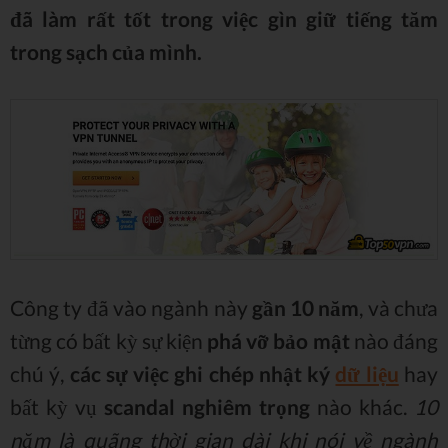
đã làm rất tốt trong việc gìn giữ tiếng tăm
trong sạch của mình.
Công ty đã vào ngành này
gần 10 năm
, và chưa
từng có bất kỳ sự kiện
phá vỡ bảo mật
nào đáng
chú ý,
các sự việc ghi chép nhật ký
dữ liệu
hay
bất kỳ vụ
scandal nghiêm trọng
nào khác.
10
năm là quãng thời gian dài khi nói về ngành