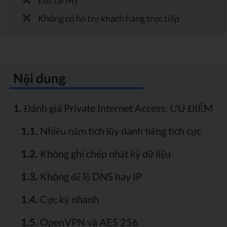
Đặt tại Mỹ
Không có hỗ trợ khách hàng trực tiếp
Nội dung
1.
Đánh giá Private Internet Access: ƯU ĐIỂM
1.1.
Nhiều năm tích lũy danh tiếng tích cực
1.2.
Không ghi chép nhật ký dữ liệu
1.3.
Không để lộ DNS hay IP
1.4.
Cực kỳ nhanh
1.5.
OpenVPN và AES 256