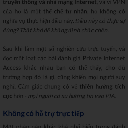
truyền thông và nhà mạng Internet
, và vì VPN
của họ là một
thể chế tư nhân
, họ không có
nghĩa vụ thực hiện điều này.
Điều này có thực sự
đúng? Thật khó để khẳng định chắc chắn.
Sau khi làm một số nghiên cứu trực tuyến, và
đọc một loạt các bài đánh giá Private Internet
Access khác nhau bạn có thể thấy, cho dù
trường hợp đó là gì, cũng khiến mọi người suy
nghĩ. Cảm giác chung có vẻ
thiên hướng tích
cực
hơn -
mọi người có xu hướng tin vào PIA
.
Không có hỗ trợ trực tiếp
Một phàn nàn khác khá phổ biến trong đánh