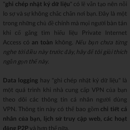
"
ghi chép nhật ký dữ liệu
" có lẽ vẫn tạo nên nỗi
lo sợ và sự không chắc chắn nơi bạn. Đây là một
trong những chủ đề chính mà mọi người bàn tán
khi cố gắng tìm hiểu liệu Private Internet
Access có
an toàn
không.
Nếu bạn chưa từng
nghe tới điều này trước đây, hãy để tôi giải thích
ngắn gọn thế này.
Data logging
hay "ghi chép nhật ký dữ liệu" là
một quá trình khi nhà cung cấp VPN của bạn
theo dõi các thông tin cá nhân người dùng
VPN. Thông tin này có thể bao gồm
chi tiết cá
nhân của bạn, lịch sử truy cập web, các hoạt
động P2P
và hơn thế nữa.