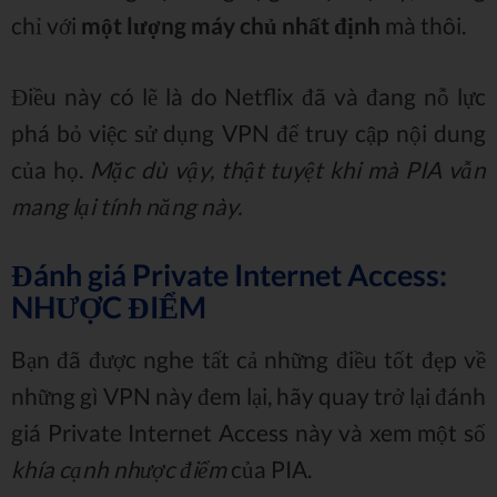
chỉ với
một lượng máy chủ nhất định
mà thôi.
Điều này có lẽ là do Netflix đã và đang nỗ lực
phá bỏ việc sử dụng VPN để truy cập nội dung
của họ.
Mặc dù vậy, thật tuyệt khi mà PIA vẫn
mang lại tính năng này.
Đánh giá Private Internet Access:
NHƯỢC ĐIỂM
Bạn đã được nghe tất cả những điều tốt đẹp về
những gì VPN này đem lại, hãy quay trở lại đánh
giá Private Internet Access này và xem một số
khía cạnh nhược điểm
của PIA.