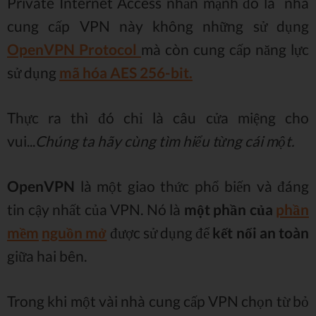
Private Internet Access nhấn mạnh đó là nhà
cung cấp VPN này không những sử dụng
OpenVPN Protocol
mà còn cung cấp năng lực
sử dụng
mã hóa AES 256-bit.
Thực ra thì đó chỉ là câu cửa miệng cho
vui...
Chúng ta hãy cùng tìm hiểu từng cái một.
OpenVPN
là một giao thức phổ biến và đáng
tin cậy nhất của VPN. Nó là
một phần của
phần
mềm
nguồn mở
được sử dụng để
kết nối an toàn
giữa hai bên.
Trong khi một vài nhà cung cấp VPN chọn từ bỏ