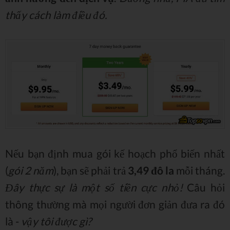
thấy cách làm điều đó.
Nếu bạn định mua gói kế hoạch phổ biến nhất
(
gói 2 năm
), bạn sẽ phải trả
3,49 đô la
mỗi tháng.
Đây thực sự là một số tiền cực nhỏ!
Câu hỏi
thông thường mà mọi người đơn giản đưa ra đó
là -
vậy tôi được gì?