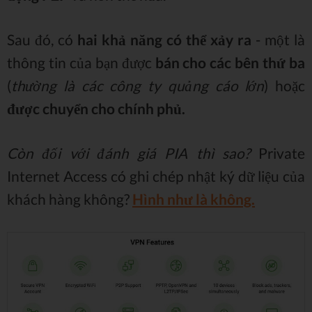
Sau đó, có
hai khả năng có thể xảy ra
- một là
thông tin của bạn được
bán cho các bên thứ ba
(
thường là các công ty quảng cáo lớn
) hoặc
được chuyển cho chính phủ.
Còn đối với đánh giá PIA thì sao?
Private
Internet Access có ghi chép nhật ký dữ liệu của
khách hàng không?
Hình như là không.