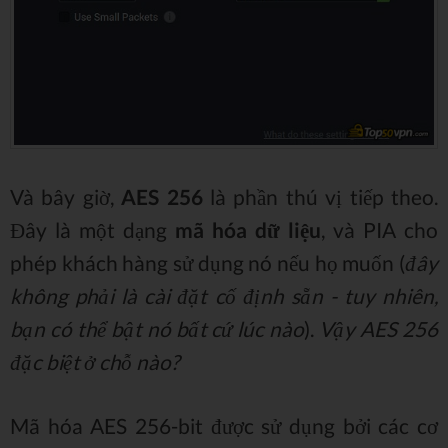
Và bây giờ,
AES 256
là phần thú vị tiếp theo.
Đây là một dạng
mã hóa dữ liệu
, và PIA cho
phép khách hàng sử dụng nó nếu họ muốn (
đây
không phải là cài đặt cố định sẵn - tuy nhiên,
bạn có thể bật nó bất cứ lúc nào
).
Vậy AES 256
đặc biệt ở chỗ nào?
Mã hóa AES 256-bit được sử dụng bởi các cơ