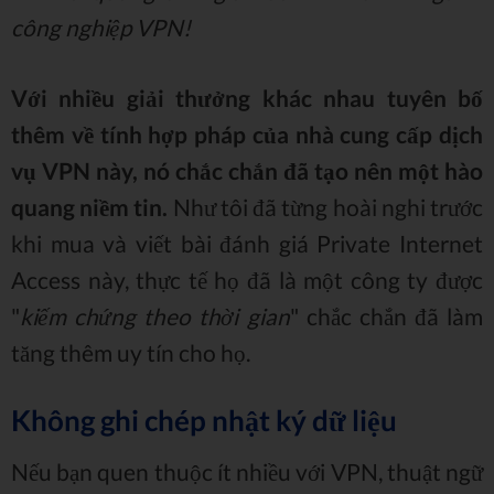
công nghiệp VPN!
Với nhiều giải thưởng khác nhau tuyên bố
thêm về tính hợp pháp của nhà cung cấp dịch
vụ VPN này, nó chắc chắn đã tạo nên một hào
quang niềm tin.
Như tôi đã từng hoài nghi trước
khi mua và viết bài đánh giá Private Internet
Access này, thực tế họ đã là một công ty được
"
kiếm chứng theo thời gian
" chắc chắn đã làm
tăng thêm uy tín cho họ.
Không ghi chép nhật ký dữ liệu
Nếu bạn quen thuộc ít nhiều với VPN, thuật ngữ