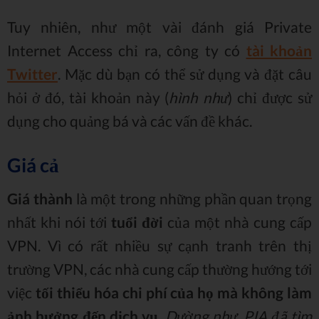
Tuy nhiên, như một vài đánh giá Private
Internet Access chỉ ra, công ty có
tài khoản
Twitter
. Mặc dù bạn có thể sử dụng và đặt câu
hỏi ở đó, tài khoản này (
hình như
) chỉ được sử
dụng cho quảng bá và các vấn đề khác.
Giá cả
Giá thành
là một trong những phần quan trọng
nhất khi nói tới
tuổi đời
của một nhà cung cấp
VPN. Vì có rất nhiều sự cạnh tranh trên thị
trường VPN, các nhà cung cấp thường hướng tới
việc
tối thiểu hóa chi phí của họ mà không làm
ảnh hưởng đến dịch vụ
.
Dường như, PIA đã tìm