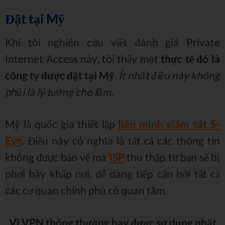
Đặt tại Mỹ
Khi tôi nghiên cứu viết đánh giá Private
Internet Access này, tôi thấy một
thực tế đó là
công ty được đặt tại Mỹ
.
Ít nhất điều này không
phải là lý tưởng cho lắm.
Mỹ là quốc gia thiết lập
liên minh giám sát 5-
Eye
. Điều này có nghĩa là tất cả các thông tin
không được bảo vệ mà
ISP
thu thập từ bạn sẽ bị
phơi bày khắp nơi, dễ dàng tiếp cận bởi tất cả
các cơ quan chính phủ có quan tâm.
Vì VPN thông thường hay được sử dụng nhất