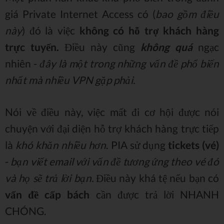
giá Private Internet Access có (
bao gồm điều
này
) đó là việc
không có hỗ trợ khách hàng
trực tuyến.
Điều này cũng
không quá
ngạc
nhiên -
đây là một trong những vấn đề phổ biến
nhất mà nhiều VPN gặp phải.
Nói về điều này, việc mất đi cơ hội được nói
chuyện với đại diện hỗ trợ khách hàng trực tiếp
là
khó khăn nhiều hơn
. PIA sử dụng
tickets (vé)
-
bạn viết email với vấn đề tương ứng theo vé đó
và họ sẽ trả lời bạn.
Điều này khá tệ nếu bạn có
vấn đề cấp bách
cần được trả lời NHANH
CHÓNG.