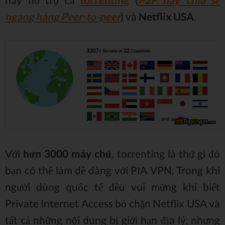
ngang hàng Peer-to-peer
) và
Netflix USA
.
Với
hơn 3000 máy chủ
, torrenting là thứ gì đó
bạn có thể làm dễ dàng với PIA VPN. Trong khi
người dùng quốc tế đều vui mừng khi biết
Private Internet Access bỏ chặn Netflix USA và
tất cả những nội dung bị giới hạn địa lý, nhưng