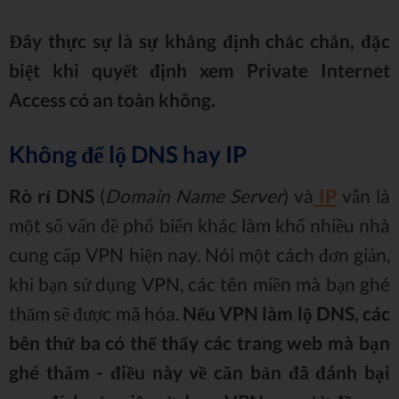
Đây thực sự là sự khẳng định chắc chắn, đặc
biệt khi quyết định xem Private Internet
Access có an toàn không.
Không để lộ DNS hay IP
Rò rỉ DNS
(
Domain Name Server
) và
IP
vẫn là
một số vấn đề phổ biến khác làm khổ nhiều nhà
cung cấp VPN hiện nay. Nói một cách đơn giản,
khi bạn sử dụng VPN, các tên miền mà bạn ghé
thăm sẽ được mã hóa.
Nếu VPN làm lộ DNS, các
bên thứ ba có thể thấy các trang web mà bạn
ghé thăm - điều này về căn bản đã đánh bại