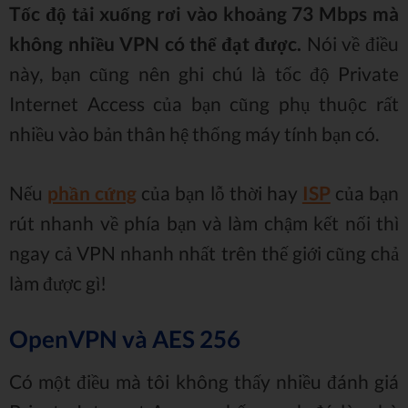
Tốc độ tải xuống rơi vào khoảng 73 Mbps mà
không nhiều VPN có thể đạt được.
Nói về điều
này, bạn cũng nên ghi chú là tốc độ Private
Internet Access của bạn cũng phụ thuộc rất
nhiều vào bản thân hệ thống máy tính bạn có.
Nếu
phần cứng
của bạn lỗ thời hay
ISP
của bạn
rút nhanh về phía bạn và làm chậm kết nối thì
ngay cả VPN nhanh nhất trên thế giới cũng chả
làm được gì!
OpenVPN và AES 256
Có một điều mà tôi không thấy nhiều đánh giá